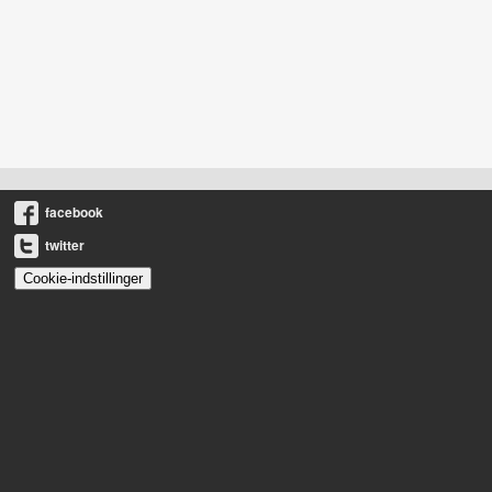
facebook
twitter
Cookie-indstillinger