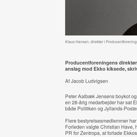
Klaus Hansen, direktør i Producentforeninge
Producentforeningens direktør 
anslag mod Ekko kiksede, skriv
Af Jacob Ludvigsen
Peter Aalbæk Jensens boykot og 
en 28-årig medarbejder har sat E
både Politiken og Jyllands-Post
Flere bestyrelsesmedlemmer har 
Forleden valgte Christian Have, 
PR for Zentropa, at forlade Ekkos 