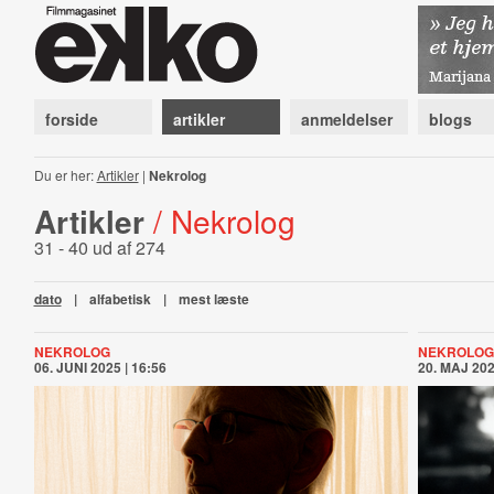
forside
artikler
anmeldelser
blogs
Du er her:
Artikler
|
Nekrolog
Artikler
/ Nekrolog
31 - 40 ud af 274
dato
|
alfabetisk
|
mest læste
NEKROLOG
NEKROLOG
06. JUNI 2025 | 16:56
20. MAJ 202