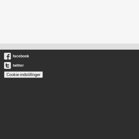
facebook
twitter
Cookie-indstillinger