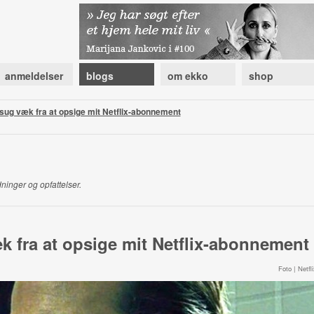
anmeldelser
blogs
om ekko
shop
 sug væk fra at opsige mit Netflix-abonnement
ninger og opfattelser.
k fra at opsige mit Netflix-abonnement
Foto | Netfli