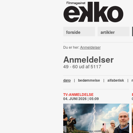
forside
artikler
Du er her:
Anmeldelser
Anmeldelser
49 - 60 ud af 5117
dato
|
bedømmelse
|
alfabetisk
|
TV-ANMELDELSE
04. JUNI 2026 | 05:09