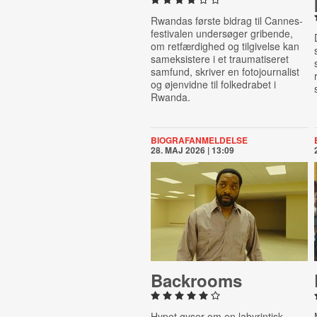
Rwandas første bidrag til Cannes-
festivalen undersøger gribende,
om retfærdighed og tilgivelse kan
sameksistere i et traumatiseret
samfund, skriver en fotojournalist
og øjenvidne til folkedrabet i
Rwanda.
BIOGRAFANMELDELSE
28. MAJ 2026 | 13:09
Backrooms
Hypet gyser om en labyrintisk