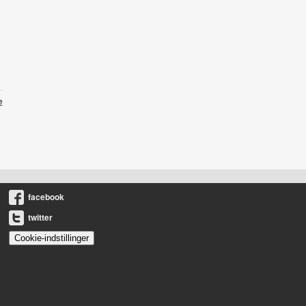
e
facebook
twitter
Cookie-indstillinger