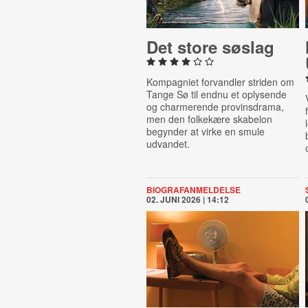
Det store søslag
Kompagniet forvandler striden om
Tange Sø til endnu et oplysende
og charmerende provinsdrama,
men den folkekære skabelon
begynder at virke en smule
udvandet.
BIOGRAFANMELDELSE
02. JUNI 2026 | 14:12