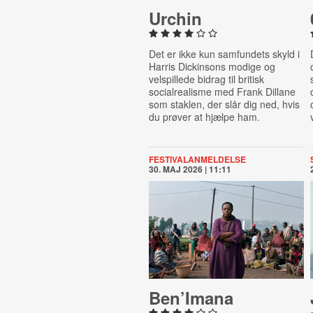
Urchin
Det er ikke kun samfundets skyld i
Harris Dickinsons modige og
velspillede bidrag til britisk
socialrealisme med Frank Dillane
som staklen, der slår dig ned, hvis
du prøver at hjælpe ham.
FESTIVALANMELDELSE
30. MAJ 2026 | 11:11
Ben’Imana