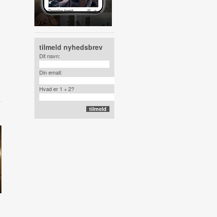
tilmeld nyhedsbrev
Dit navn:
Din email:
Hvad er 1 + 2?