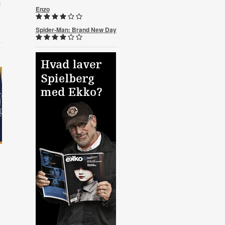
s
Enzo
Spider-Man: Brand New Day