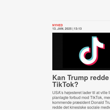
NYHED
13. JAN. 2025 | 13:13
Kan Trump redde
TikTok?
USA’s højesteret lader til at ville 
planlagte forbud mod TikTok, me
kommende præsident Donald Tru
redde det kinesiske sociale medi