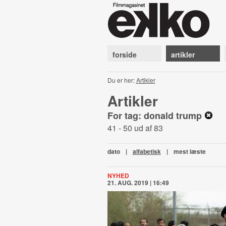
forside
artikler
Du er her:
Artikler
Artikler
For tag: donald trump
41 - 50 ud af 83
dato
|
alfabetisk
|
mest læste
NYHED
21. AUG. 2019 | 16:49