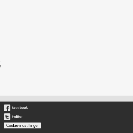
e
facebook
twitter
Cookie-indstillinger