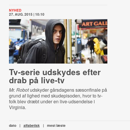
NYHED
27. AUG. 2015 | 10:10
Tv-serie udskydes efter
drab på live-tv
Mr. Robot
udskyder gårsdagens sæsonfinale på
grund af lighed med skudepisoden, hvor to tv-
folk blev dræbt under en live-udsendelse i
Virginia.
dato
|
alfabetisk
|
mest læste