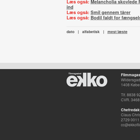
Læs også:
Melancholia skovlede 
ind
Læs også:
Smil gennem tårer
Læs også:
Bodil faldt for fængse
dato
|
alfabetisk
|
mest læste
Filmmagas
Wildersgade
1408 Købe
Tlf. 8838 9
CVR. 3468
Chefredak
Claus Chri
2729 0011
cc@ekkofil