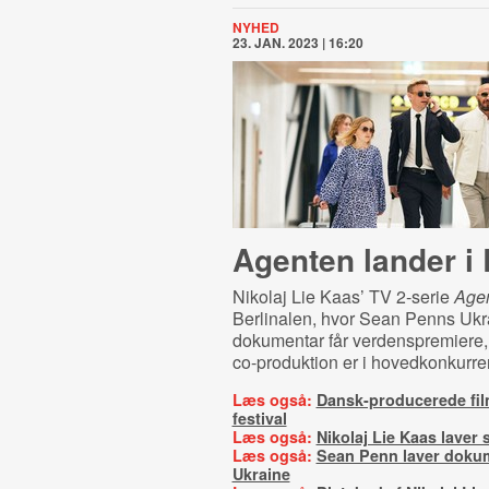
NYHED
23. JAN. 2023 | 16:20
Agenten lander i 
Nikolaj Lie Kaas’ TV 2-serie
Age
Berlinalen, hvor Sean Penns Ukr
dokumentar får verdenspremiere
co-produktion er i hovedkonkurre
Læs også:
Dansk-producerede fil
festival
Læs også:
Nikolaj Lie Kaas laver 
Læs også:
Sean Penn laver dokum
Ukraine