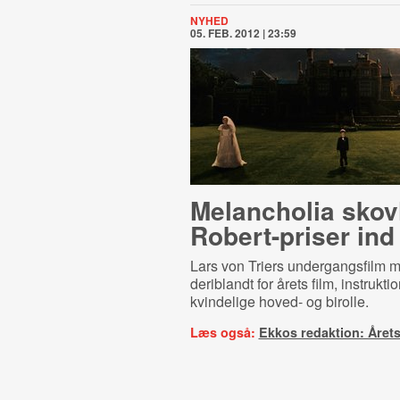
NYHED
05. FEB. 2012 | 23:59
Melancholia skov
Robert-priser ind
Lars von Triers undergangsfilm mo
deriblandt for årets film, instrukti
kvindelige hoved- og birolle.
Læs også:
Ekkos redaktion: Årets 