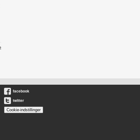
e
facebook
twitter
Cookie-indstillinger