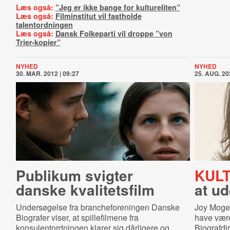
Læs også:
”Jeg er ikke bange for kultureliten”
Læs også:
Filminstitut vil fastholde
talentordningen
Læs også:
Dansk Folkeparti vil droppe ”von
Trier-kopier”
NYHED
NYHED
30. MAR. 2012 | 09:27
25. AUG. 20
Publikum svigter
KULT
danske kvalitetsfilm
at ud
Undersøgelse fra brancheforeningen Danske
Joy Mogen
Biografer viser, at spillefilmene fra
have være
konsulentordningen klarer sig dårligere og
Biografdi