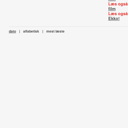
Læs også
film
Læs også
Ekko!
dato
|
alfabetisk
|
mest læste