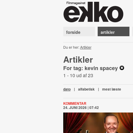
forside
artikler
Du er her:
Artikler
Artikler
For tag: kevin spacey
1 - 10 ud af 23
dato
|
alfabetisk
|
mest læste
KOMMENTAR
24. JUNI 2026 | 07:42