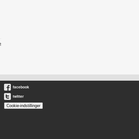
e
facebook
twitter
Cookie-indstillinger