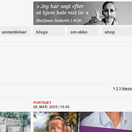
anmeldelser
blogs
om ekko
shop
1
2
3
Næst
PORTRÆT
06. MAR. 2023 | 16:45