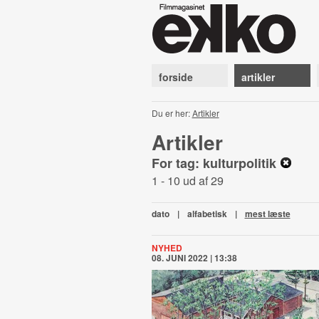
forside
artikler
Du er her:
Artikler
Artikler
For tag: kulturpolitik
1 - 10 ud af 29
dato
|
alfabetisk
|
mest læste
NYHED
08. JUNI 2022 | 13:38