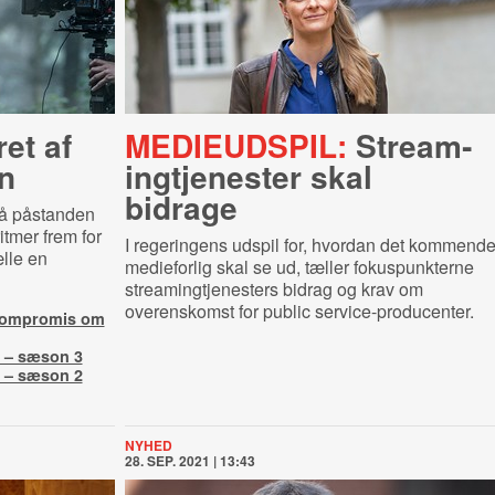
et af
MEDIEUDSPIL:
Strea­m­
n
ingtje­ne­ster skal
bidrage
å påstanden
itmer frem for
I regeringens udspil for, hvordan det kommend
ælle en
medieforlig skal se ud, tæller fokuspunkterne
streamingtjenesters bidrag og
krav om
overenskomst for public service-producenter.
 kompromis om
 – sæson 3
 – sæson 2
NYHED
28. SEP. 2021 | 13:43