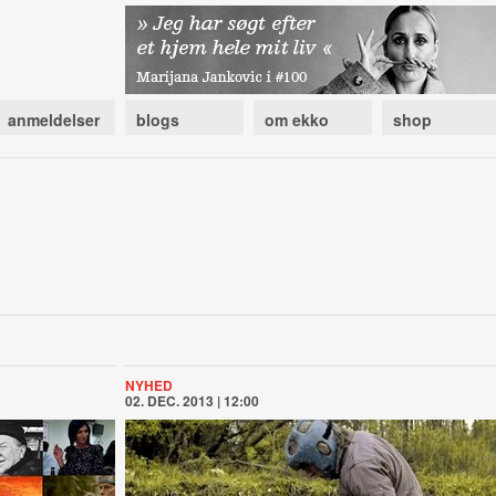
anmeldelser
blogs
om ekko
shop
NYHED
02. DEC. 2013 | 12:00