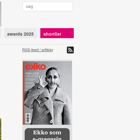
awards 2025
shortlist
RSS-feed / artikler