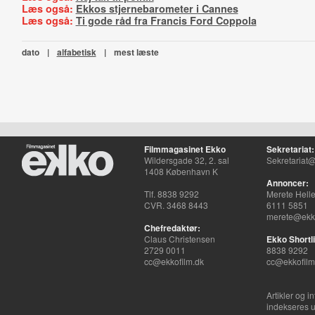
Læs også:
Ekkos stjernebarometer i Cannes
Læs også:
Ti gode råd fra Francis Ford Coppola
dato
|
alfabetisk
|
mest læste
Filmmagasinet Ekko
Sekretariat:
Wildersgade 32, 2. sal
Sekretariat@
1408 København K
Annoncer:
Tlf. 8838 9292
Merete Hell
CVR. 3468 8443
6111 5851
merete@ekko
Chefredaktør:
Claus Christensen
Ekko Shortli
2729 0011
8838 9292
cc@ekkofilm.dk
cc@ekkofilm
Artikler og i
indekseres u