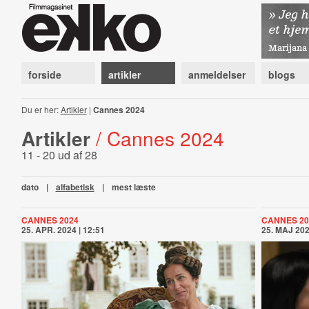
forside
artikler
anmeldelser
blogs
Du er her:
Artikler
|
Cannes 2024
Artikler
/ Cannes 2024
11 - 20 ud af 28
dato
|
alfabetisk
|
mest læste
CANNES 2024
CANNES 20
25. APR. 2024 | 12:51
25. MAJ 202