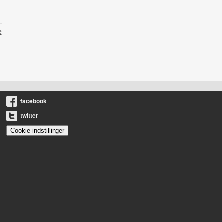
e
facebook
twitter
Cookie-indstillinger