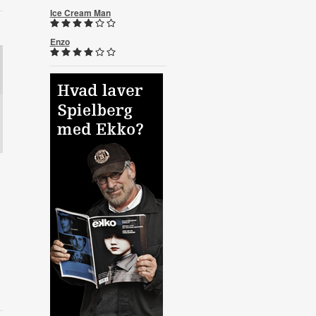
Ice Cream Man
Enzo