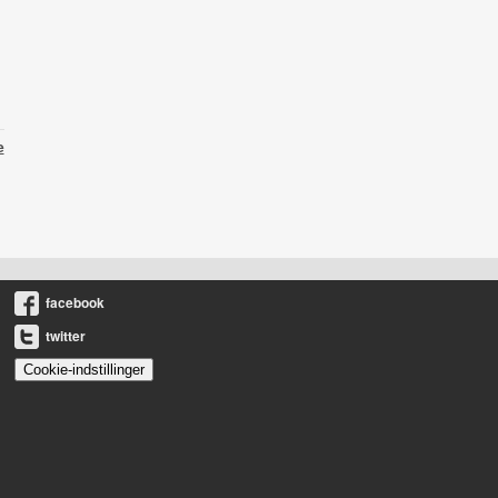
e
facebook
twitter
Cookie-indstillinger