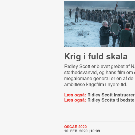
Krig i fuld skala
Ridley Scott er blevet grebet af 
storhedsvanvid, og hans film om
megalomane general er en af de
ambitiøse krigsfilm i nyere tid.
Læs også:
Ridley Scott instruerer 
Læs også:
Ridley Scotts ti bedste
OSCAR 2020
10. FEB. 2020 | 10:09