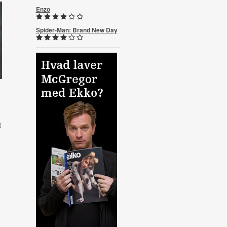
Enzo
Spider-Man: Brand New Day
t