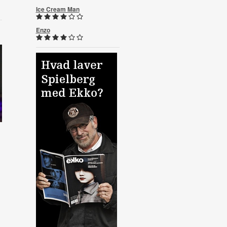
Ice Cream Man
Enzo