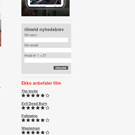
tilmeld nyhedsbrev
Dit navn:
Din email:
Hvad er 1 + 2?
Ekko anbefaler film
.
The Invite
Evil Dead Burn
Following
Wasteman