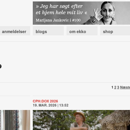
anmeldelser
blogs
om ekko
shop
1
2
3
Næst
CPH:DOX 2026
19. MAR. 2026 | 13:52