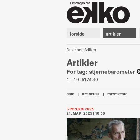
forside
artikler
Du er her:
Artikler
Artikler
For tag: stjernebarometer
1 - 10 ud af 30
dato
|
alfabetisk
|
mest læste
CPH:DOX 2025
21. MAR. 2025 | 16:38