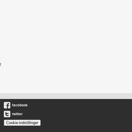
e
facebook
twitter
Cookie-indstillinger