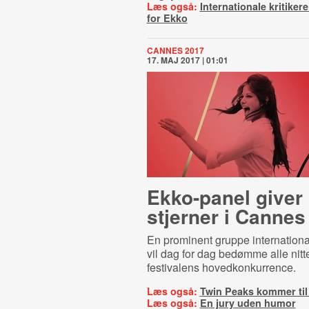
Læs også:
Internationale kritikere
for Ekko
CANNES 2017
17. MAJ 2017 | 01:01
Ekko-panel giver
stjerner i Cannes
En prominent gruppe internation
vil dag for dag bedømme alle nitte
festivalens hovedkonkurrence.
Læs også:
Twin Peaks kommer ti
Læs også:
En jury uden humor