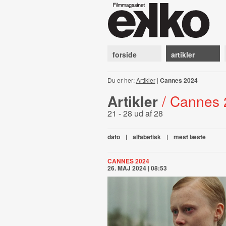
forside
artikler
Du er her:
Artikler
|
Cannes 2024
Artikler
/ Cannes
21 - 28 ud af 28
dato
|
alfabetisk
|
mest læste
CANNES 2024
26. MAJ 2024 | 08:53