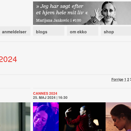
anmeldelser
blogs
om ekko
shop
 2024
Forrige
1
2
CANNES 2024
25. MAJ 2024 | 16:30