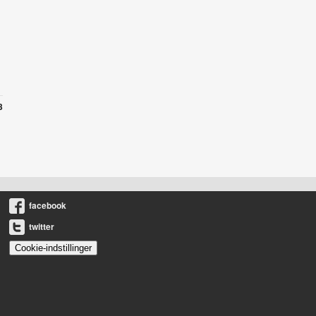
3
facebook
twitter
Cookie-indstillinger