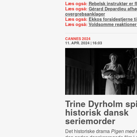
Læs også:
Rebelsk instruktør er fl
Læs også:
Gérard Depardieu afh
overgrebsanklager
Læs også:
Ekkos forsidestjerne t
Læs også:
Voldsomme reaktioner 
CANNES 2024
11. APR. 2024 | 16:03
Trine Dyrholm spi
historisk dansk
seriemorder
Det historiske drama
Pigen med 