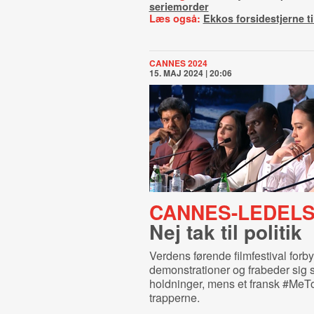
seriemorder
Læs også:
Ekkos forsidestjerne t
CANNES 2024
15. MAJ 2024 | 20:06
CANNES-LEDELS
Nej tak til politik
Verdens førende filmfestival forb
demonstrationer og frabeder sig 
holdninger, mens et fransk #MeT
trapperne.