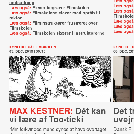
Læs også
undsætning
Læs også
Læs også:
Elever begraver Filmskolen
Læs også
Læs også:
Filmskolens elever med opråb til
Filmskole
rektor
Læs også
Læs også:
Filminstruktører frustreret over
Læs også
Filmskolen
Læs også
Læs også:
Filmskolen skærer i instruktørerne
KONFLIKT PÅ FILMSKOLEN
KONFLIKT 
03. DEC. 2019 | 09:35
08. DEC. 201
MAX KESTNER:
Dét kan
Det t
vi lære af Too-ticki
uvejr
”Min forkvindes mund synes at have overtaget
Dansk Fil