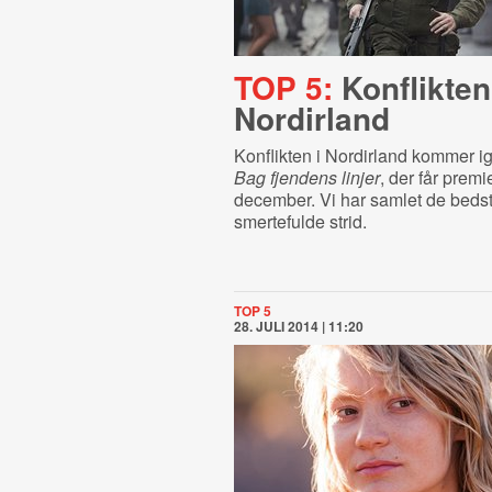
TOP 5:
Konflikten
Nordirland
Konflikten i Nordirland kommer i
Bag fjendens linjer
, der får premi
december. Vi har samlet de bedst
smertefulde strid.
TOP 5
28. JULI 2014 | 11:20