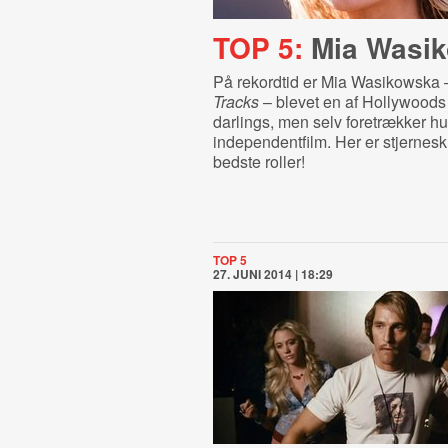
TOP 5:
Mia Wasi
På rekordtid er Mia Wasikowska 
Tracks
– blevet en af Hollywoods 
darlings, men selv foretrækker hun
independentfilm. Her er stjernes
bedste roller!
TOP 5
27. JUNI 2014 | 18:29