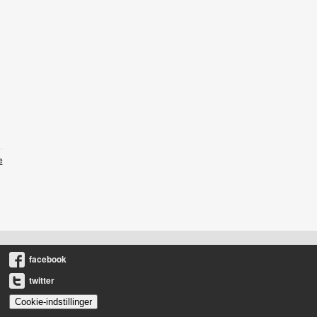
e
facebook
twitter
Cookie-indstillinger