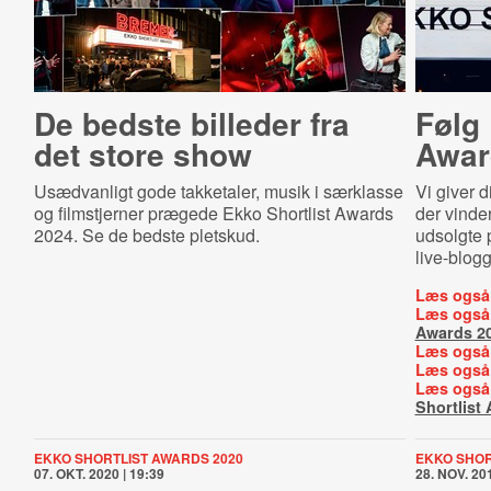
De bedste billeder fra
Følg 
det store show
Awar
Usædvanligt gode takketaler, musik i særklasse
Vi giver d
og filmstjerner prægede Ekko Shortlist Awards
der vinde
2024. Se de bedste pletskud.
udsolgte p
live-blog
Læs også
Læs også
Awards 2
Læs også
Læs også
Læs også
Shortlist
EKKO SHORTLIST AWARDS 2020
EKKO SHOR
07. OKT. 2020 | 19:39
28. NOV. 201