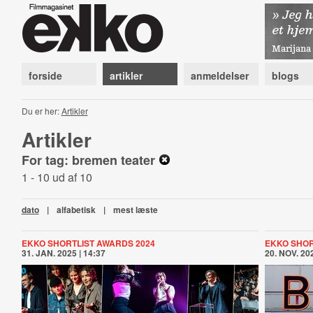
forside
artikler
anmeldelser
blogs
Du er her:
Artikler
Artikler
For tag: bremen teater
1 - 10 ud af 10
dato
|
alfabetisk
|
mest læste
EKKO SHORTLIST AWARDS 2024
EKKO SHOR
31. JAN. 2025 | 14:37
20. NOV. 202