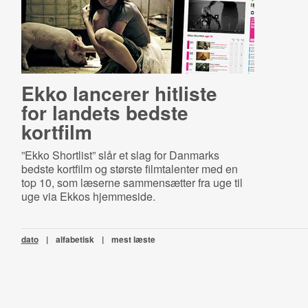
Ekko lancerer hitliste
for landets bedste
kortfilm
”Ekko Shortlist” slår et slag for Danmarks
bedste kortfilm og største filmtalenter med en
top 10, som læserne sammensætter fra uge til
uge via Ekkos hjemmeside.
dato
|
alfabetisk
|
mest læste