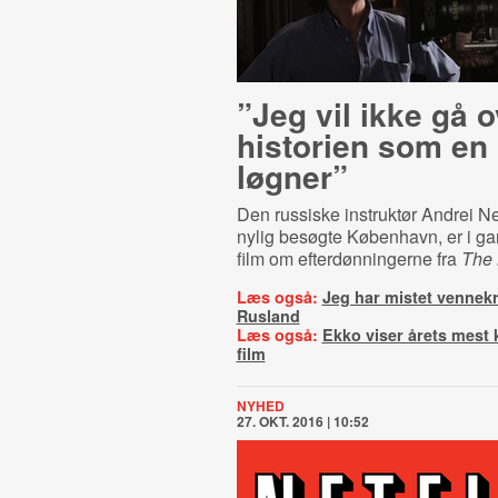
”Jeg vil ikke gå o
historien som en
løgner”
Den russiske instruktør Andrei Ne
nylig besøgte København, er i ga
film om efterdønningerne fra
The 
Læs også:
Jeg har mistet vennek
Rusland
Læs også:
Ekko viser årets mest 
film
NYHED
27. OKT. 2016 | 10:52