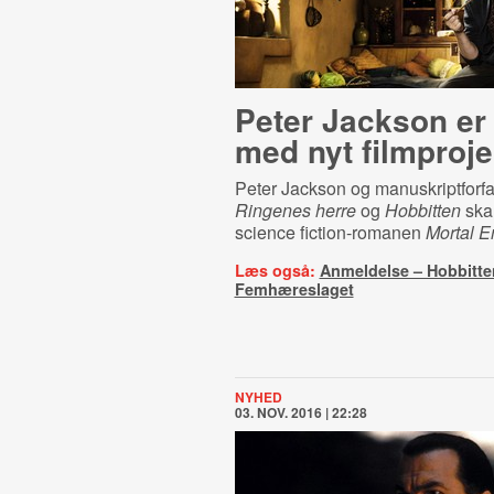
Peter Jackson er 
med nyt filmproje
Peter Jackson og manuskriptforfa
Ringenes herre
og
Hobbitten
skal
science fiction-romanen
Mortal E
Læs også:
Anmeldelse – Hobbitte
Femhæreslaget
NYHED
03. NOV. 2016 | 22:28