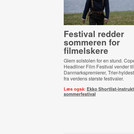
Festival redder
sommeren for
filmelskere
Glem solstolen for en stund. Co
Headliner Film Festival vender t
Danmarkspremierer, Trier-hyldest 
fra verdens største festivaler.
Læs også:
Ekko Shortlist-instrukt
sommerfestival