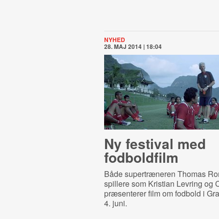
NYHED
28. MAJ 2014 | 18:04
Ny festival med
fodboldfilm
Både supertræneren Thomas Ron
spillere som Kristian Levring og C
præsenterer film om fodbold i Gra
4. juni.