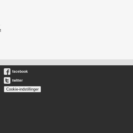
e
facebook
twitter
Cookie-indstillinger