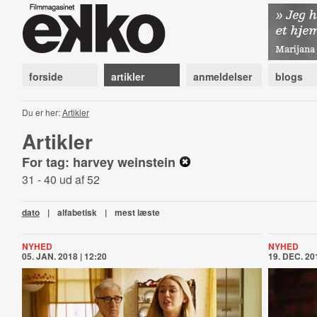
forside
artikler
anmeldelser
blogs
Du er her:
Artikler
Artikler
For tag: harvey weinstein
31 - 40 ud af 52
dato
|
alfabetisk
|
mest læste
NYHED
NYHED
05. JAN. 2018 | 12:20
19. DEC. 201