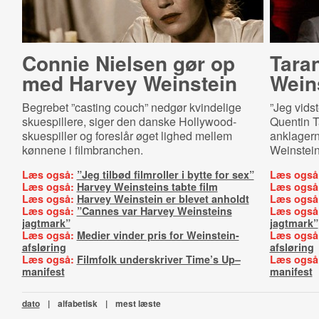
Connie Nielsen gør op
Taran
med Harvey Weinstein
Wein
Begrebet ”casting couch” nedgør kvindelige
”Jeg vidst
skuespillere, siger den danske Hollywood-
Quentin Ta
skuespiller og foreslår øget lighed mellem
anklagern
kønnene i filmbranchen.
Weinstein
Læs også:
”Jeg tilbød filmroller i bytte for sex”
Læs også
Læs også:
Harvey Weinsteins tabte film
Læs også
Læs også:
Harvey Weinstein er blevet anholdt
Læs også
Læs også:
”Cannes var Harvey Weinsteins
Læs også
jagtmark”
jagtmark”
Læs også:
Medier vinder pris for Weinstein-
Læs også
afsløring
afsløring
Læs også:
Filmfolk underskriver Time’s Up–
Læs også
manifest
manifest
dato
|
alfabetisk
|
mest læste