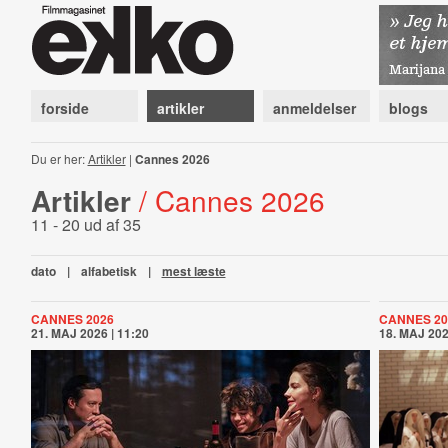
forside
artikler
anmeldelser
blogs
Du er her:
Artikler
|
Cannes 2026
Artikler
/ Cannes 2026
11 - 20 ud af 35
dato
|
alfabetisk
|
mest læste
CANNES 2026
CANNES 20
21. MAJ 2026 | 11:20
18. MAJ 202