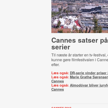
Cannes satser på 
serier
Til næste år starter en tv-festival,
kunne gøre filmfestivalen i Cann
efter.
Læs også:
DR-serie vinder priser
Læs også:
Marie Grathø Sørensen 
Cannes
Læs også:
Almodóvar bliver jury
Cannes