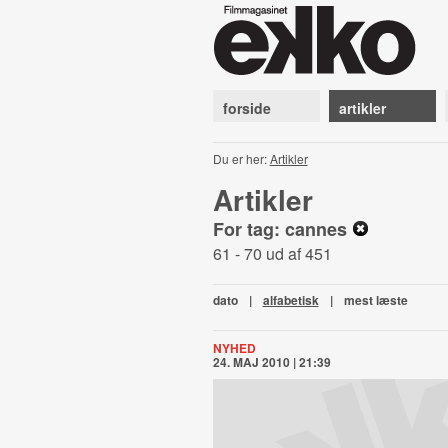
forside
artikler
Du er her:
Artikler
Artikler
For tag: cannes
61 - 70 ud af 451
dato
|
alfabetisk
|
mest læste
NYHED
24. MAJ 2010 | 21:39