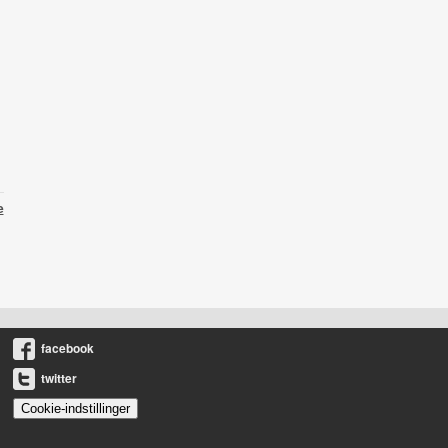
e
facebook
twitter
Cookie-indstillinger