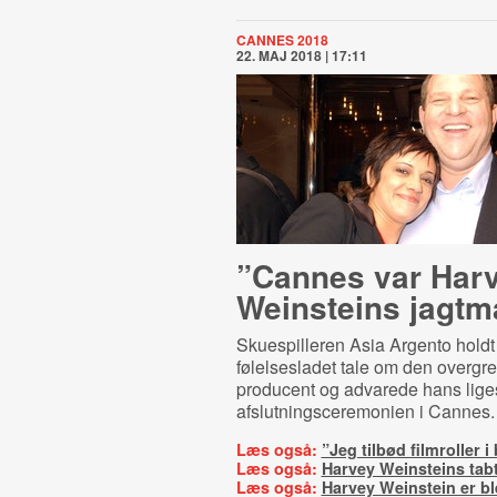
CANNES 2018
22. MAJ 2018 | 17:11
”Cannes var Har
Weinsteins jagtm
Skuespilleren Asia Argento holdt
følelsesladet tale om den overg
producent og advarede hans lig
afslutningsceremonien i Cannes.
Læs også:
”Jeg tilbød filmroller i
Læs også:
Harvey Weinsteins tabt
Læs også:
Harvey Weinstein er bl