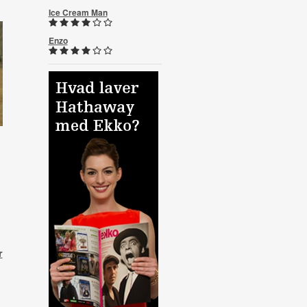
Ice Cream Man
Enzo
r