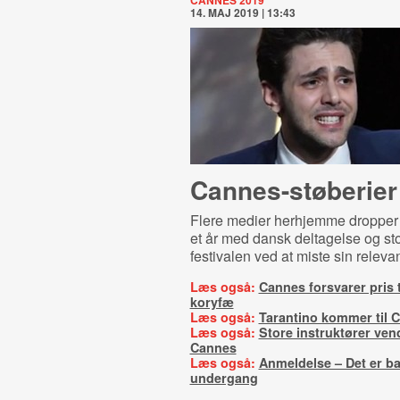
CANNES 2019
14. MAJ 2019 | 13:43
Can­nes-​stø­be­ri­er
Flere medier herhjemme dropper
et år med dansk deltagelse og stor
festivalen ved at miste sin releva
Læs også:
Cannes forsvarer pris t
koryfæ
Læs også:
Tarantino kommer til 
Læs også:
Store instruktører vend
Cannes
Læs også:
Anmeldelse – Det er b
undergang