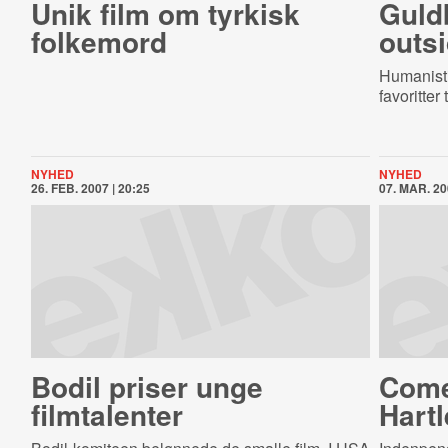
Unik film om tyrkisk
Guldb
folkemord
outsi
Humanisti
favoritter 
NYHED
NYHED
26. FEB. 2007 | 20:25
07. MAR. 20
Bodil priser unge
Come
filmtalenter
Hartl