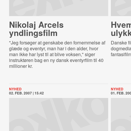
Nikolaj Arcels
Hvem
yndlingsfilm
ulyk
"Jeg forsøger at genskabe den fornemmelse af
Danske fi
glæde og eventyr, man har i den alder, hvor
dogmediæt
man ikke har lyst til at blive voksen," siger
fantasifil
instruktøren bag en ny dansk eventyrfilm til 40
millioner kr.
NYHED
NYHED
02. FEB. 2007 | 15:42
01. FEB. 200